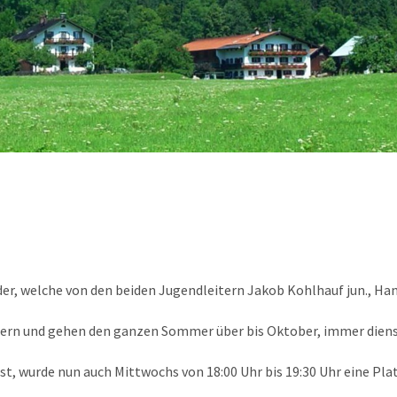
er, welche von den beiden Jugendleitern Jakob Kohlhauf jun., Han
ern und gehen den ganzen Sommer über bis Oktober, immer diensta
t, wurde nun auch Mittwochs von 18:00 Uhr bis 19:30 Uhr eine Pla