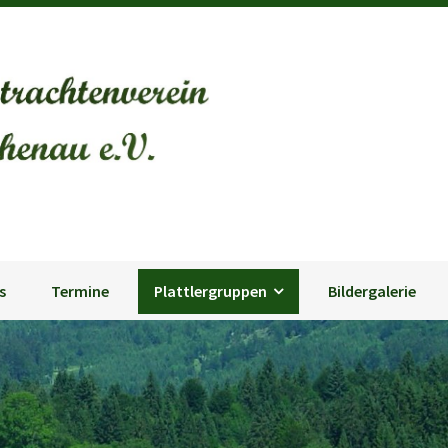
Gebirgstrachtenverein Jachenau 
s
Termine
Plattlergruppen
Bildergalerie