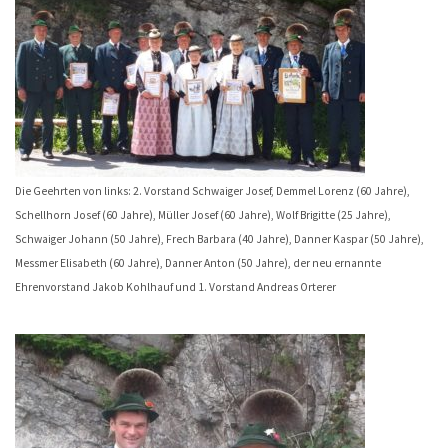
Die Geehrten von links: 2. Vorstand Schwaiger Josef, Demmel Lorenz (60 Jahre),
Schellhorn Josef (60 Jahre), Müller Josef (60 Jahre), Wolf Brigitte (25 Jahre),
Schwaiger Johann (50 Jahre), Frech Barbara (40 Jahre), Danner Kaspar (50 Jahre),
Messmer Elisabeth (60 Jahre), Danner Anton (50 Jahre), der neu ernannte
Ehrenvorstand Jakob Kohlhauf und 1. Vorstand Andreas Orterer