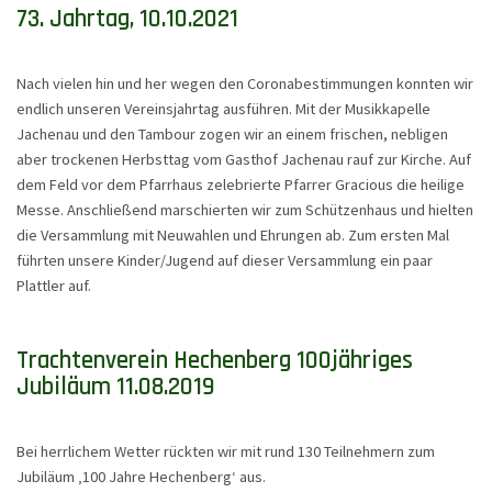
73. Jahrtag, 10.10.2021
Nach vielen hin und her wegen den Coronabestimmungen konnten wir
endlich unseren Vereinsjahrtag ausführen. Mit der Musikkapelle
Jachenau und den Tambour zogen wir an einem frischen, nebligen
aber trockenen Herbsttag vom Gasthof Jachenau rauf zur Kirche. Auf
dem Feld vor dem Pfarrhaus zelebrierte Pfarrer Gracious die heilige
Messe. Anschließend marschierten wir zum Schützenhaus und hielten
die Versammlung mit Neuwahlen und Ehrungen ab. Zum ersten Mal
führten unsere Kinder/Jugend auf dieser Versammlung ein paar
Plattler auf.
Trachtenverein Hechenberg 100jähriges
Jubiläum 11.08.2019
Bei herrlichem Wetter rückten wir mit rund 130 Teilnehmern zum
Jubiläum ‚100 Jahre Hechenberg‘ aus.