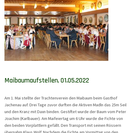
Maibaumaufstellen, 01.05.2022
Am 1. Mai stellte der Trachtenverein den Maibaum beim Gasthof
Jachenau auf. Drei Tage zuvor durften die Aktiven Madln das 25m Seil
und den Kranz mit Daxn binden. Gestiftet wurde der Baum vom Peter
Joachim (Karlbauer). Am Maifeiertag um 6 Uhr wurde die Fichte von
den beiden Vorplattlern gefällt. Den Transport mit seinen Rössern
übernahm Klaus Wolf. Nachdem die Fichte am Vormittag von den