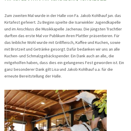
Zum zweiten Mal wurde in der Halle von Fa. Jakob Kohlhauf jun. das
Kirtafest gefeiert. Zu Beginn spielte die Isarwinkler Jugendkapelle
und im Anschluss die Musikkapelle Jachenau. Die jüngsten Trachtler
durften das erste Mal vor Publikum ihren Plattler präsentieren. Für
das leibliche Wohl wurde mit Grillfleisch, Kaffee und Kuchen, sowie
mit Brotzeit und Getränke gesorgt. Dafür bedanken wir uns an alle
Kuchen- und Schmalzgebäckspender. Ein Dank auch an alle, die
mitgeholfen haben, dass dies ein gelungenes Fest geworden ist. Ein
ganz besonderer Dank gilt Lisa und Jakob Kohlhauf u.a. für die
erneute Bereitstellung der Halle.