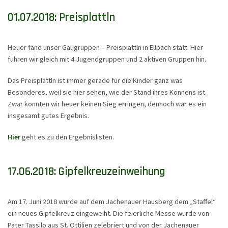
01.07.2018: Preisplattln
Heuer fand unser Gaugruppen – Preisplattln in Ellbach statt. Hier
fuhren wir gleich mit 4 Jugendgruppen und 2 aktiven Gruppen hin.
Das Preisplattln ist immer gerade für die Kinder ganz was
Besonderes, weil sie hier sehen, wie der Stand ihres Könnens ist.
Zwar konnten wir heuer keinen Sieg erringen, dennoch war es ein
insgesamt gutes Ergebnis.
Hier
geht es zu den Ergebnislisten.
17.06.2018: Gipfelkreuzeinweihung
Am 17. Juni 2018 wurde auf dem Jachenauer Hausberg dem „Staffel“
ein neues Gipfelkreuz eingeweiht. Die feierliche Messe wurde von
Pater Tassilo aus St. Ottilien zelebriert und von der Jachenauer